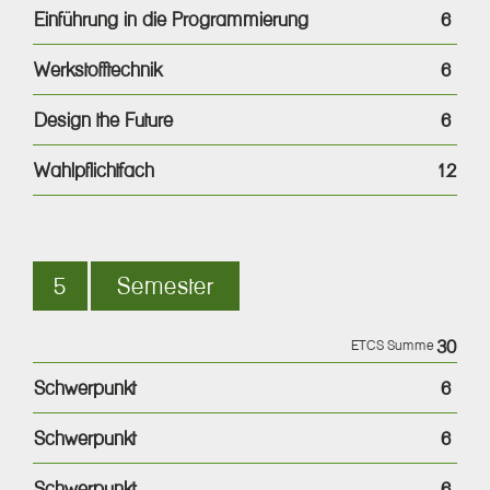
Einführung in die Programmierung
6
Werkstofftechnik
6
Design the Future
6
Wahlpflichtfach
12
5
Semester
30
ETCS Summe
Schwerpunkt
6
Schwerpunkt
6
Schwerpunkt
6