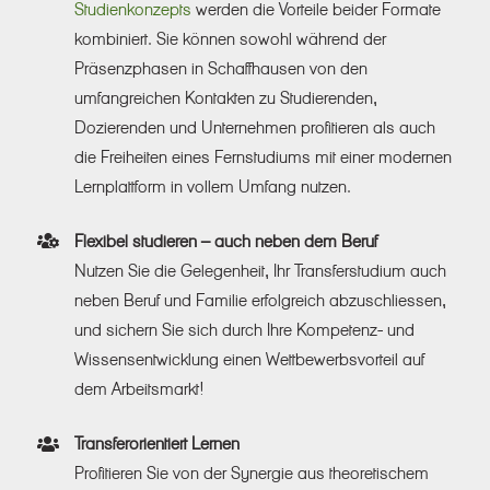
Studienkonzepts
werden die Vorteile beider Formate
kombiniert. Sie können sowohl während der
Präsenzphasen in Schaffhausen von den
umfangreichen Kontakten zu Studierenden,
Dozierenden und Unternehmen profitieren als auch
die Freiheiten eines Fernstudiums mit einer modernen
Lernplattform in vollem Umfang nutzen.
Flexibel studieren – auch neben dem Beruf
Nutzen Sie die Gelegenheit, Ihr Transferstudium auch
neben Beruf und Familie erfolgreich abzuschliessen,
und sichern Sie sich durch Ihre Kompetenz- und
Wissensentwicklung einen Wettbewerbsvorteil auf
dem Arbeitsmarkt!
Transferorientiert Lernen
Profitieren Sie von der Synergie aus theoretischem