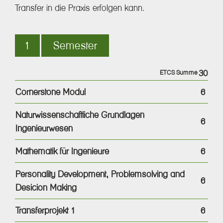
Transfer in die Praxis erfolgen kann.
1
Semester
30
ETCS Summe
Cornerstone Modul
6
Naturwissenschaftliche Grundlagen
6
Ingenieurwesen
Mathematik für Ingenieure
6
Personality Development, Problemsolving and
6
Desicion Making
Transferprojekt 1
6