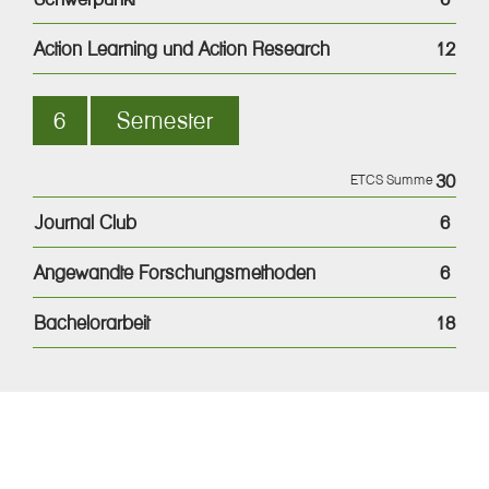
Action Learning und Action Research
12
6
Semester
30
ETCS Summe
Journal Club
6
Angewandte Forschungsmethoden
6
Bachelorarbeit
18