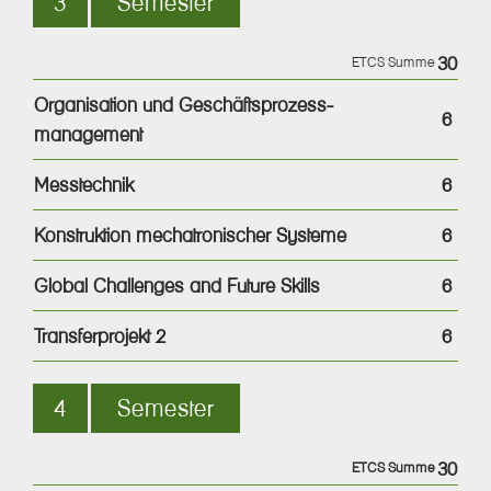
3
Semester
30
ETCS Summe
Organisation und Geschäftsprozess-
6
management
Messtechnik
6
Konstruktion mechatronischer Systeme
6
Global Challenges and Future Skills
6
Transferprojekt 2
6
4
Semester
30
ETCS Summe