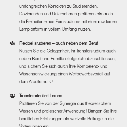
umfangreichen Kontakten zu Studierenden,
Dozierenden und Unternehmen profitieren als auch
die Freiheiten eines Fernstudiums mit einer modernen
Lernplattform in vollem Umfang nutzen.
Flexibel studieren – auch neben dem Beruf
Nutzen Sie die Gelegenheit, Ihr Transferstudium auch
neben Beruf und Familie erfolgreich abzuschliessen,
und sichern Sie sich durch Ihre Kompetenz- und
Wissensentwicklung einen Wettbewerbsvorteil auf
dem Arbeitsmarkt!
Transferorientiert Lernen
Profitieren Sie von der Synergie aus theoretischem
Wissen und praktischer Anwendung! Bringen Sie Ihre
beruflichen Erfahrungen als wertvolle Beiträge in die
Vorlesungen ein.