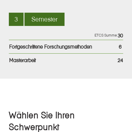
3
Semester
30
ETCS Summe
Fortgeschrittene Forschungsmethoden
6
Masterarbeit
24
Wählen Sie Ihren
Schwerpunkt