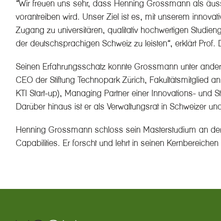
“Wir freuen uns sehr, dass Henning Grossmann als äuss
vorantreiben wird. Unser Ziel ist es, mit unserem inno
Zugang zu universitären, qualitativ hochwertigen Studi
der deutschsprachigen Schweiz zu leisten“, erklärt Prof. 
Seinen Erfahrungsschatz konnte Grossmann unter anderem 
CEO der Stiftung Technopark Zürich, Fakultätsmitglied
KTI Start-up), Managing Partner einer Innovations- und 
Darüber hinaus ist er als Verwaltungsrat in Schweizer und
Henning Grossmann schloss sein Masterstudium an der
Capabilities. Er forscht und lehrt in seinen Kernbereiche