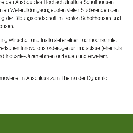
rte den Ausbau des Hochschulinstituts Schaffhausen
anten Weiterbildungsangeboten vielen Studierenden den
lung der Bildungslandschaft im Kanton Schaffhausen und
hausen.
 Wirtschaft und Institutsleiter einer Fachhochschule,
zerischen Innovationsförderagentur Innosuisse (ehemals
und Industrie-Unternehmen aufbauen und erweitern.
romovierte im Anschluss zum Thema der Dynamic