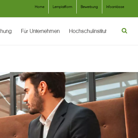
Home
Lernplattform
Bewerbung
Infoanlässe
chung
Für Unternehmen
Hochschulinstitut