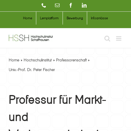
Zum
Telefon
E-
Facebook
LinkedIn
Mail
Inhalt
Home
Lernplattform
Bewerbung
Infoanlässe
springen
Home
Hochschulinstitut
Professorenschaft
Univ.-Prof. Dr. Peter Fischer
Professur für Markt-
und