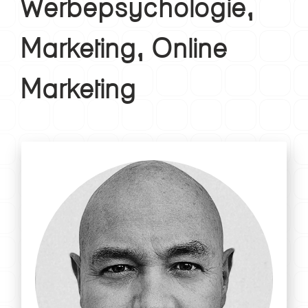
Werbepsychologie,
Marketing, Online
Marketing
Professor für Markt- und Werbepsychologie,
Marketing, Online Marketing
Peter.Fischer@hochschule-
E-Mail:
schaffhausen.ch
Lebenslauf