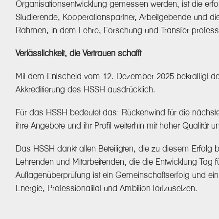
Organisationsentwicklung gemessen werden, ist die erfol
Studierende, Kooperationspartner, Arbeitgebende und die
Rahmen, in dem Lehre, Forschung und Transfer professio
Verlässlichkeit, die Vertrauen schafft
Mit dem Entscheid vom 12. Dezember 2025 bekräftigt der S
Akkreditierung des HSSH ausdrücklich.
Für das HSSH bedeutet das: Rückenwind für die nächste
ihre Angebote und ihr Profil weiterhin mit hoher Qualität
Das HSSH dankt allen Beteiligten, die zu diesem Erfolg
Lehrenden und Mitarbeitenden, die die Entwicklung Tag fü
Auflagenüberprüfung ist ein Gemeinschaftserfolg und e
Energie, Professionalität und Ambition fortzusetzen.