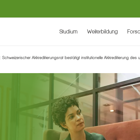
Studium
Weiterbildung
Fors
Schweizerischer Akkreditierungsrat bestätigt institutionelle Akkreditierung des