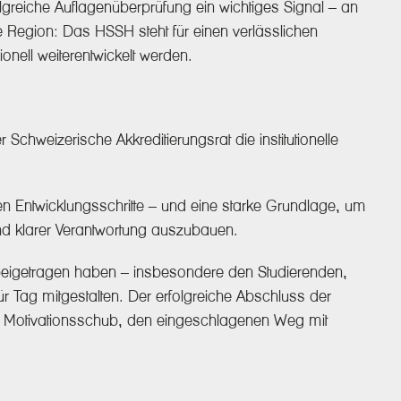
greiche Auflagenüberprüfung ein wichtiges Signal – an
 Region: Das HSSH steht für einen verlässlichen
nell weiterentwickelt werden.
chweizerische Akkreditierungsrat die institutionelle
n Entwicklungsschritte – und eine starke Grundlage, um
 und klarer Verantwortung auszubauen.
 beigetragen haben – insbesondere den Studierenden,
r Tag mitgestalten. Der erfolgreiche Abschluss der
in Motivationsschub, den eingeschlagenen Weg mit