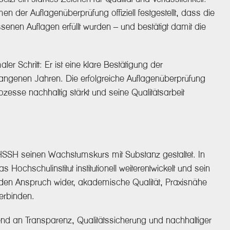
n der Auflagenüberprüfung offiziell festgestellt, dass die
enen Auflagen erfüllt wurden – und bestätigt damit die
er Schritt: Er ist eine klare Bestätigung der
gangenen Jahren. Die erfolgreiche Auflagenüberprüfung
ozesse nachhaltig stärkt und seine Qualitätsarbeit
HSSH seinen Wachstumskurs mit Substanz gestaltet. In
Hochschulinstitut institutionell weiterentwickelt und sein
t den Anspruch wider, akademische Qualität, Praxisnähe
verbinden.
 an Transparenz, Qualitätssicherung und nachhaltiger