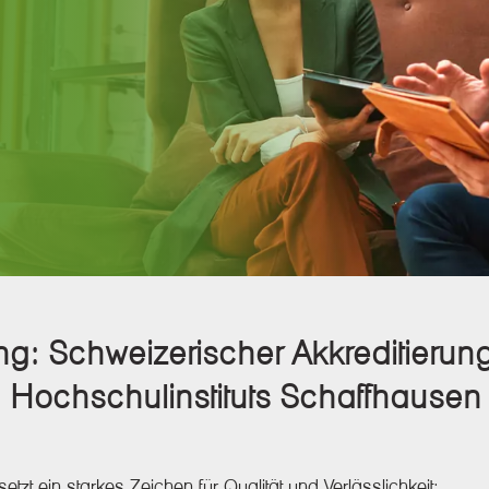
: Schweizerischer Akkreditierungsra
en Hochschulinstituts Schaffhause
tzt ein starkes Zeichen für Qualität und Verlässlichkeit: