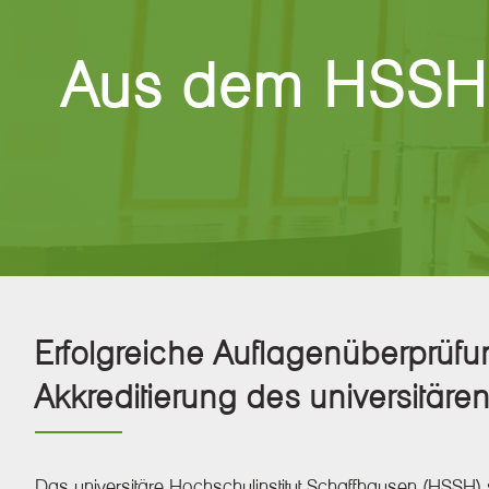
Aus dem HSSH
Erfolgreiche Auflagenüberprüfung
Akkreditierung des universitär
Das universitäre Hochschulinstitut Schaffhausen (HSSH) se