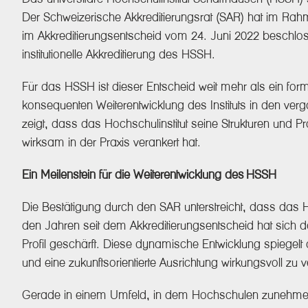
Der Schweizerische Akkreditierungsrat (SAR) hat im Rahme
im Akkreditierungsentscheid vom 24. Juni 2022 beschloss
institutionelle Akkreditierung des HSSH.
Für das HSSH ist dieser Entscheid weit mehr als ein formal
konsequenten Weiterentwicklung des Instituts in den ver
zeigt, dass das Hochschulinstitut seine Strukturen und Pr
wirksam in der Praxis verankert hat.
Ein Meilenstein für die Weiterentwicklung des HSSH
Die Bestätigung durch den SAR unterstreicht, dass das 
den Jahren seit dem Akkreditierungsentscheid hat sich das 
Profil geschärft. Diese dynamische Entwicklung spiegel
und eine zukunftsorientierte Ausrichtung wirkungsvoll zu 
Gerade in einem Umfeld, in dem Hochschulen zunehmend