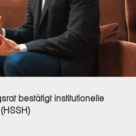
t bestätigt institutionelle
n (HSSH)